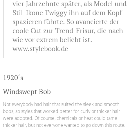
vier Jahrzehnte später, als Model und
Stil-Ikone Twiggy ihn auf dem Kopf
spazieren führte. So avancierte der
coole Cut zur Trend-Frisur, die nach
wie vor extrem beliebt ist.
www.stylebook.de
1920´s
Windswept Bob
Not everybody had hair that suited the sleek and smooth
bobs, so styles that worked better for curly or thicker hair
were adopted. Of course, chemicals or heat could tame
thicker hair, but not everyone wanted to go down this route.