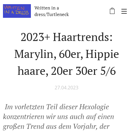
Written in a
dress/Turtleneck
2023+ Haartrends:
Marylin, 60er, Hippie
haare, 20er 30er 5/6
27.04.2023
Im vorletzten Teil dieser Hexologie
konzentrieren wir uns auch auf einen
großen Trend aus dem Vorjahr, der