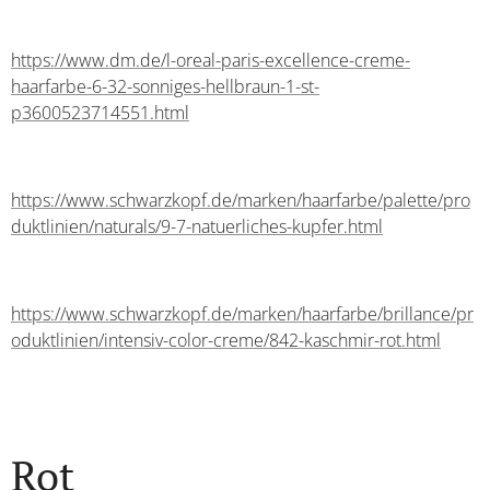
https://www.dm.de/l-oreal-paris-excellence-creme-
haarfarbe-6-32-sonniges-hellbraun-1-st-
p3600523714551.html
https://www.schwarzkopf.de/marken/haarfarbe/palette/pro
duktlinien/naturals/9-7-natuerliches-kupfer.html
https://www.schwarzkopf.de/marken/haarfarbe/brillance/pr
oduktlinien/intensiv-color-creme/842-kaschmir-rot.html
Rot