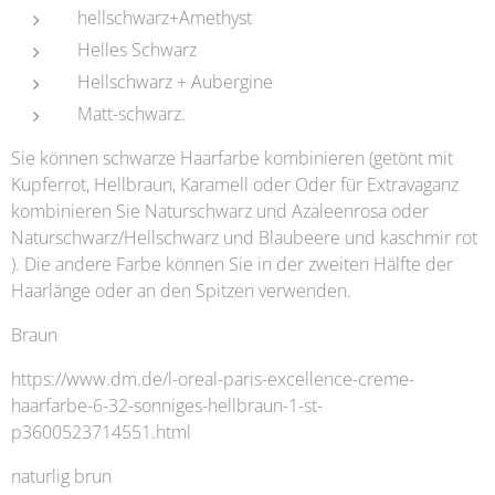
hellschwarz+Amethyst
Helles Schwarz
Hellschwarz + Aubergine
Matt-schwarz.
Sie können schwarze Haarfarbe kombinieren (getönt mit
Kupferrot, Hellbraun, Karamell oder Oder für Extravaganz
kombinieren Sie Naturschwarz und Azaleenrosa oder
Naturschwarz/Hellschwarz und Blaubeere und kaschmir rot
). Die andere Farbe können Sie in der zweiten Hälfte der
Haarlänge oder an den Spitzen verwenden.
Braun
https://www.dm.de/l-oreal-paris-excellence-creme-
haarfarbe-6-32-sonniges-hellbraun-1-st-
p3600523714551.html
naturlig brun