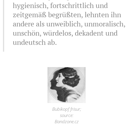
hygienisch, fortschrittlich und
zeitgemäß begrüßten, lehnten ihn
andere als unweiblich, unmoralisch,
unschön, würdelos, dekadent und
undeutsch ab.
Bubikopf frisur;
source:
Bandzone.cz