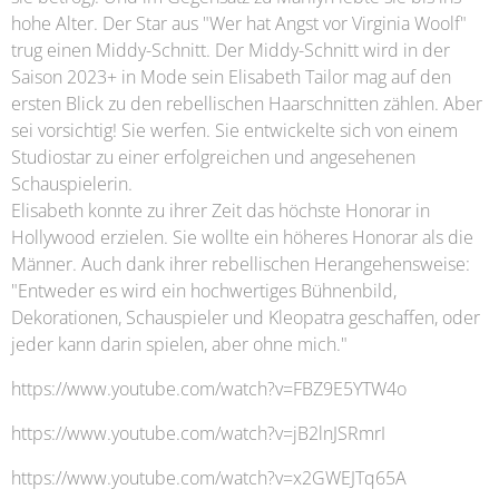
hohe Alter. Der Star aus "Wer hat Angst vor Virginia Woolf"
trug einen Middy-Schnitt. Der Middy-Schnitt wird in der
Saison 2023+ in Mode sein Elisabeth Tailor mag auf den
ersten Blick zu den rebellischen Haarschnitten zählen. Aber
sei vorsichtig! Sie werfen. Sie entwickelte sich von einem
Studiostar zu einer erfolgreichen und angesehenen
Schauspielerin.
Elisabeth konnte zu ihrer Zeit das höchste Honorar in
Hollywood erzielen. Sie wollte ein höheres Honorar als die
Männer. Auch dank ihrer rebellischen Herangehensweise:
"Entweder es wird ein hochwertiges Bühnenbild,
Dekorationen, Schauspieler und Kleopatra geschaffen, oder
jeder kann darin spielen, aber ohne mich."
https://www.youtube.com/watch?v=FBZ9E5YTW4o
https://www.youtube.com/watch?v=jB2lnJSRmrI
https://www.youtube.com/watch?v=x2GWEJTq65A