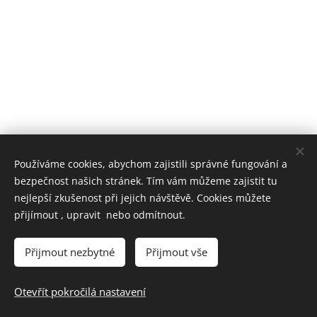
Používáme cookies, abychom zajistili správné fungování a
bezpečnost našich stránek. Tím vám můžeme zajistit tu
nejlepší zkušenost při jejich návštěvě. Cookies můžete
přijímout , upravit nebo odmítnout.
Přijmout nezbytné
Přijmout vše
Otevřít pokročilá nastavení