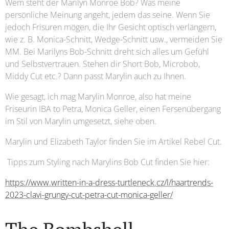
Wem steht der Marilyn Monroe Bob? Was meine
persönliche Meinung angeht, jedem das seine. Wenn Sie
jedoch Frisuren mögen, die Ihr Gesicht optisch verlängern,
wie z. B. Monica-Schnitt, Wedge-Schnitt usw., vermeiden Sie
MM. Bei Marilyns Bob-Schnitt dreht sich alles um Gefühl
und Selbstvertrauen. Stehen dir Short Bob, Microbob,
Middy Cut etc.? Dann passt Marylin auch zu Ihnen.
Wie gesagt, ich mag Marylin Monroe, also hat meine
Friseurin IBA to Petra, Monica Geller, einen Fersenübergang
im Stil von Marylin umgesetzt, siehe oben.
Marylin und Elizabeth Taylor finden Sie im Artikel Rebel Cut.
Tipps zum Styling nach Marylins Bob Cut finden Sie hier:
https://www.written-in-a-dress-turtleneck.cz/l/haartrends-
2023-clavi-grungy-cut-petra-cut-monica-geller/