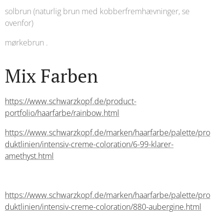
solbrun (naturlig brun med kobberfremhævninger, se
ovenfor)
mørkebrun .
Mix Farben
https://www.schwarzkopf.de/product-
portfolio/haarfarbe/rainbow.html
https://www.schwarzkopf.de/marken/haarfarbe/palette/pro
duktlinien/intensiv-creme-coloration/6-99-klarer-
amethyst.html
https://www.schwarzkopf.de/marken/haarfarbe/palette/pro
duktlinien/intensiv-creme-coloration/880-aubergine.html