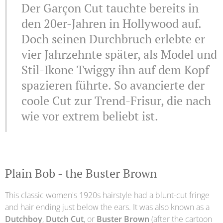
Der Garçon Cut tauchte bereits in
den 20er-Jahren in Hollywood auf.
Doch seinen Durchbruch erlebte er
vier Jahrzehnte später, als Model und
Stil-Ikone Twiggy ihn auf dem Kopf
spazieren führte. So avancierte der
coole Cut zur Trend-Frisur, die nach
wie vor extrem beliebt ist.
Plain Bob - the Buster Brown
This classic women's 1920s hairstyle had a blunt-cut fringe
and hair ending just below the ears. It was also known as a
Dutchboy
,
Dutch Cut
, or
Buster Brown
(after the cartoon