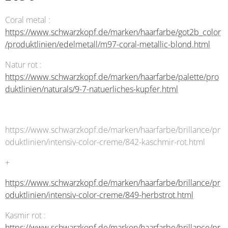
Coral metal :
https://www.schwarzkopf.de/marken/haarfarbe/got2b_color
/produktlinien/edelmetall/m97-coral-metallic-blond.html
Natur rot :
https://www.schwarzkopf.de/marken/haarfarbe/palette/pro
duktlinien/naturals/9-7-natuerliches-kupfer.html
https://www.schwarzkopf.de/marken/haarfarbe/brillance/pr
oduktlinien/intensiv-color-creme/842-kaschmir-rot.html
+
https://www.schwarzkopf.de/marken/haarfarbe/brillance/pr
oduktlinien/intensiv-color-creme/849-herbstrot.html
Kasmir rot :
https://www.schwarzkopf.de/marken/haarfarbe/brillance/pr