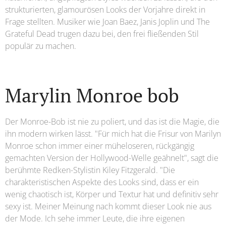
strukturierten, glamourösen Looks der Vorjahre direkt in
Frage stellten. Musiker wie Joan Baez, Janis Joplin und The
Grateful Dead trugen dazu bei, den frei fließenden Stil
populär zu machen.
Marylin Monroe bob
Der Monroe-Bob ist nie zu poliert, und das ist die Magie, die
ihn modern wirken lässt. "Für mich hat die Frisur von Marilyn
Monroe schon immer einer müheloseren, rückgängig
gemachten Version der Hollywood-Welle geähnelt", sagt die
berühmte Redken-Stylistin Kiley Fitzgerald. "Die
charakteristischen Aspekte des Looks sind, dass er ein
wenig chaotisch ist, Körper und Textur hat und definitiv sehr
sexy ist. Meiner Meinung nach kommt dieser Look nie aus
der Mode. Ich sehe immer Leute, die ihre eigenen