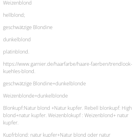
Weizenblond
hellblond;
geschwätzige Blondine
dunkelblond
platinblond.
https://www.garnier.de/haarfarbe/haare-faerben/trendlook-
kuehles-blond.
geschwätzige Blondine+dunkelblonde
Weizenblonde+dunkelblonde
Blonkupf:Natur blond +Natur kupfer. Rebell blonkupf: High
blond+natur kupfer. Weizenblokupf : Weizenblond+ natur
kupfer.
Kupfrblond: natur kupfer+Natur blond oder natur