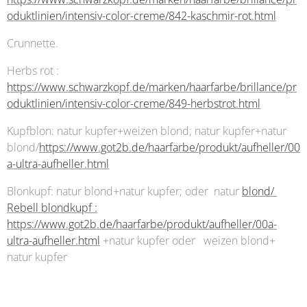
oduktlinien/intensiv-color-creme/842-kaschmir-rot.html
Crunnette.
Herbs rot :
https://www.schwarzkopf.de/marken/haarfarbe/brillance/pr
oduktlinien/intensiv-color-creme/849-herbstrot.html
Kupfblon: natur kupfer+weizen blond; natur kupfer+natur
blond/
https://www.got2b.de/haarfarbe/produkt/aufheller/00
a-ultra-aufheller.html
Blonkupf: natur blond+natur kupfer; oder natur
blond/
Rebell blondkupf :
https://www.got2b.de/haarfarbe/produkt/aufheller/00a-
ultra-aufheller.html
+natur kupfer oder weizen blond+
natur kupfer