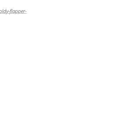
ldy-flapper-