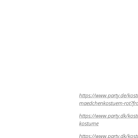
https://www.party.de/kos
maedchenkostuem-rot?f
https://www.party.dk/kost
kostume
https://www.party.dk/kos