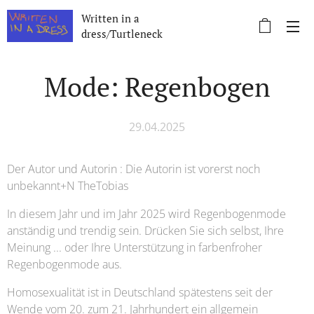
Written in a
dress/Turtleneck
Mode: Regenbogen
29.04.2025
Der Autor und Autorin : Die Autorin ist vorerst noch
unbekannt+N TheTobias
In diesem Jahr und im Jahr 2025 wird Regenbogenmode
anständig und trendig sein. Drücken Sie sich selbst, Ihre
Meinung ... oder Ihre Unterstützung in farbenfroher
Regenbogenmode aus.
Homosexualität ist in Deutschland spätestens seit der
Wende vom 20. zum 21. Jahrhundert ein allgemein