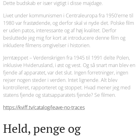
Dette budskab er især vigtigt i disse majdage.
Livet under kommunismen i Centraleuropa fra 1950'erne til
1980 var frastødende, og derfor skal vi nyde det. Polske film
er uden patos, interessante og af høj kvalitet. Derfor
besluttede jeg mig for kort at introducere denne film og
inkludere filmens omgivelser i historien.
Jerntæppet – Verdenskrigen fra 1945 til 1991 delte Polen,
inklusive Hviderusland, i øst og vest. Og så snart man blev en
fjende af apparatet, var det slut. Ingen forretninger, ingen
rejser nogen steder i verden. Intet lignende. Alt blev
kontrolleret, rapporteret og stoppet. Hvad mener jeg med
statens fjende og statsapparatets fjende? Se filmen.
https://kviff.tv/catalog/leave-no-traces
Held, penge og