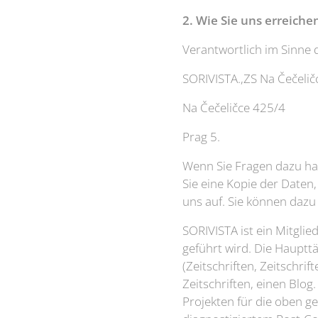
2. Wie Sie uns erreiche
Verantwortlich im Sinne 
SORIVISTA.,ZS Na Čečeli
Na Čečeličce 425/4
Prag 5.
Wenn Sie Fragen dazu ha
Sie eine Kopie der Daten
uns auf. Sie können dazu 
SORIVISTA ist ein Mitgli
geführt wird. Die Hauptt
(Zeitschriften, Zeitschr
Zeitschriften, einen Blo
Projekten für die oben 