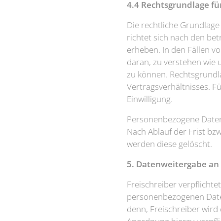
4.4 Rechtsgrundlage f
Die rechtliche Grundlag
richtet sich nach den be
erheben. In den Fällen vo
daran, zu verstehen wie 
zu können. Rechtsgrundla
Vertragsverhältnisses. Fü
Einwilligung.
Personenbezogene Daten w
Nach Ablauf der Frist bz
werden diese gelöscht.
5. Datenweitergabe an 
Freischreiber verpflichte
personenbezogenen Daten 
denn, Freischreiber wird 