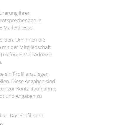
cherung Ihrer
 entsprechenden in
E-Mail-Adresse.
werden. Um Ihnen die
mit der Mitgliedschaft
Telefon, E-Mail-Adresse
.
e ein Profil anzulegen,
llen. Diese Angaben sind
iten zur Kontaktaufnahme
adt und Angaben zu
bar. Das Profil kann
s.