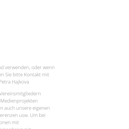
und verwenden, oder wenn
n Sie bitte Kontakt mit
Petra Hajkova
 Vereinsmitgliedern
PR-Medienprojekten
ben auch unsere eigenen
nferenzen usw. Um bei
sonen mit