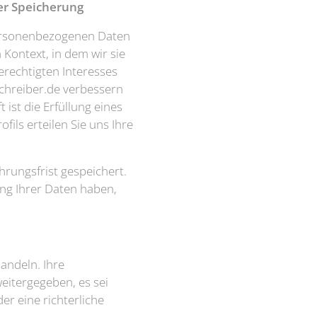
er Speicherung
personenbezogenen Daten
Kontext, in dem wir sie
erechtigten Interesses
schreiber.de verbessern
ist die Erfüllung eines
fils erteilen Sie uns Ihre
rungsfrist gespeichert.
ung Ihrer Daten haben,
handeln. Ihre
eitergegeben, es sei
er eine richterliche