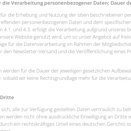
ür die Verarbeitung personenbezogener Daten; Dauer d
e für die Erhebung und Nutzung der oben beschriebenen 
treffenden personenbezogenen Daten und dem spezifischen 
n 4.1. und 4.3. erfolgt die Verarbeitung aufgrund unseres b
unsere Website genutzt wird, um so unser Angebot auf frei
ge für die Datenverarbeitung im Rahmen der Mitgliedschaft 
r den Newsletter-Versand und die Veröffentlichung eines Pro
erden für die Dauer der jeweiligen gesetzlichen Aufbewah
w. sobald wir keine Rechtsgrundlage mehr für die Verarbeit
Dritte
t sich, alle zur Verfügung gestellten Daten vertraulich zu be
werden nicht ohne ausdrückliche Einwilligung an Dritte w
durch ein rechtskräftiges Urteil eines deutschen Gerichts od