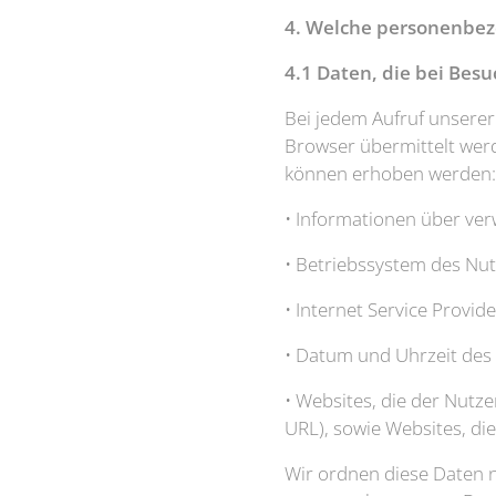
4. Welche personenbez
4.1 Daten, die bei Bes
Bei jedem Aufruf unsere
Browser übermittelt werd
können erhoben werden:
• Informationen über ve
• Betriebssystem des Nu
• Internet Service Provid
• Datum und Uhrzeit des 
• Websites, die der Nutze
URL), sowie Websites, d
Wir ordnen diese Daten 