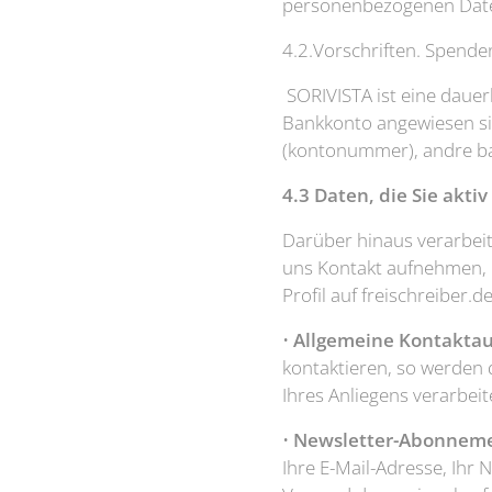
personenbezogenen Dat
4.2.Vorschriften. Spend
SORIVISTA ist eine dauerh
Bankkonto angewiesen si
(kontonummer), andre ba
4.3 Daten, die Sie aktiv
Darüber hinaus verarbeit
uns Kontakt aufnehmen, u
Profil auf freischreiber.d
•
Allgemeine Kontakta
kontaktieren, so werden
Ihres Anliegens verarbeit
•
Newsletter-Abonneme
Ihre E-Mail-Adresse, Ihr