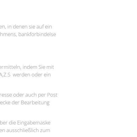
n, in denen sie auf ein
ehmens, bankforbindelse
rmitteln, indem Sie mit
TA,Z.S werden oder ein
resse oder auch per Post
ecke der Bearbeitung
über die Eingabemaske
en ausschließlich zum