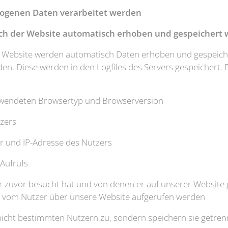
ogenen Daten verarbeitet werden
uch der Website automatisch erhoben und gespeichert
r Website werden automatisch Daten erhoben und gespeiche
en. Diese werden in den Logfiles des Servers gespeichert. 
rwendeten Browsertyp und Browserversion
tzers
er und IP-Adresse des Nutzers
Aufrufs
r zuvor besucht hat und von denen er auf unserer Website ge
ie vom Nutzer über unsere Website aufgerufen werden
nicht bestimmten Nutzern zu, sondern speichern sie getre