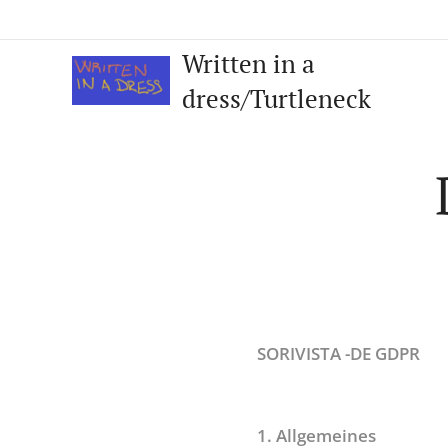
Written in a
dress/Turtleneck
SORIVISTA -DE GDPR
1. Allgemeines