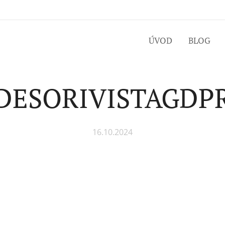
ÚVOD
BLOG
DESORIVISTAGDP
16.10.2024