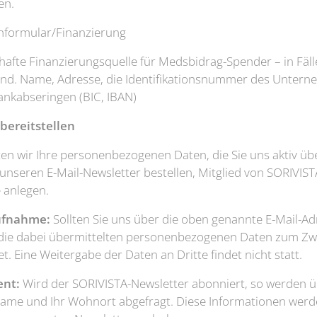
en.
enformular/Finanzierung
afte Finanzierungsquelle für Medsbidrag-Spender – in Fälle
nd. Name, Adresse, die Identifikationsnummer des Untern
nkabseringen (BIC, IBAN)
 bereitstellen
en wir Ihre personenbezogenen Daten, die Sie uns aktiv übe
nseren E-Mail-Newsletter bestellen, Mitglied von SORIVIS
e anlegen.
ufnahme:
Sollten Sie uns über die oben genannte E-Mail-Ad
 die dabei übermittelten personenbezogenen Daten zum Zw
et. Eine Weitergabe der Daten an Dritte findet nicht statt.
nt:
Wird der SORIVISTA-Newsletter abonniert, so werden 
 Name und Ihr Wohnort abgefragt. Diese Informationen werd