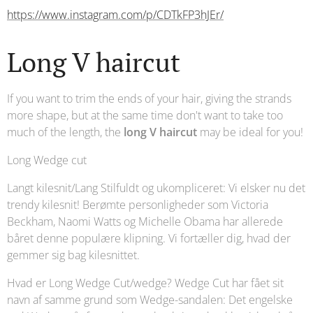
https://www.instagram.com/p/CDTkFP3hJEr/
Long V haircut
If you want to trim the ends of your hair, giving the strands
more shape, but at the same time don't want to take too
much of the length, the
long V haircut
may be ideal for you!
Long Wedge cut
Langt kilesnit/Lang Stilfuldt og ukompliceret: Vi elsker nu det
trendy kilesnit! Berømte personligheder som Victoria
Beckham, Naomi Watts og Michelle Obama har allerede
båret denne populære klipning. Vi fortæller dig, hvad der
gemmer sig bag kilesnittet.
Hvad er Long Wedge Cut/wedge? Wedge Cut har fået sit
navn af samme grund som Wedge-sandalen: Det engelske