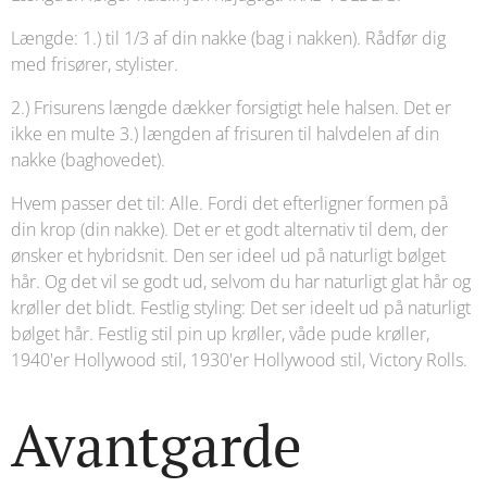
Længde: 1.) til 1/3 af din nakke (bag i nakken). Rådfør dig
med frisører, stylister.
2.) Frisurens længde dækker forsigtigt hele halsen. Det er
ikke en multe 3.) længden af ​​frisuren til halvdelen af ​​din
nakke (baghovedet).
Hvem passer det til: Alle. Fordi det efterligner formen på
din krop (din nakke). Det er et godt alternativ til dem, der
ønsker et hybridsnit. Den ser ideel ud på naturligt bølget
hår. Og det vil se godt ud, selvom du har naturligt glat hår og
krøller det blidt. Festlig styling: Det ser ideelt ud på naturligt
bølget hår. Festlig stil pin up krøller, våde pude krøller,
1940'er Hollywood stil, 1930'er Hollywood stil, Victory Rolls.
Avantgarde