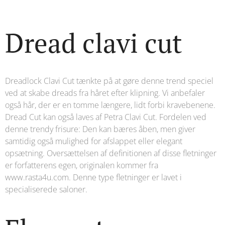
Dread clavi cut
Dreadlock Clavi Cut tænkte på at gøre denne trend speciel
ved at skabe dreads fra håret efter klipning. Vi anbefaler
også hår, der er en tomme længere, lidt forbi kravebenene.
Dread Cut kan også laves af Petra Clavi Cut. Fordelen ved
denne trendy frisure: Den kan bæres åben, men giver
samtidig også mulighed for afslappet eller elegant
opsætning. Oversættelsen af ​​definitionen af ​​disse fletninger
er forfatterens egen, originalen kommer fra
www.rasta4u.com. Denne type fletninger er lavet i
specialiserede saloner.