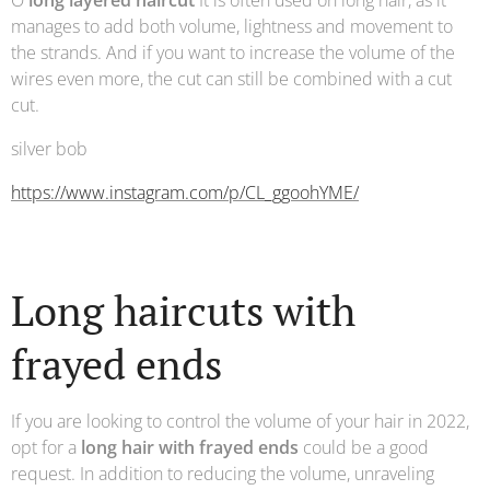
O
long layered haircut
It is often used on long hair, as it
manages to add both volume, lightness and movement to
the strands. And if you want to increase the volume of the
wires even more, the cut can still be combined with a cut
cut.
silver bob
https://www.instagram.com/p/CL_ggoohYME/
Long haircuts with
frayed ends
If you are looking to control the volume of your hair in 2022,
opt for a
long hair with frayed ends
could be a good
request. In addition to reducing the volume, unraveling