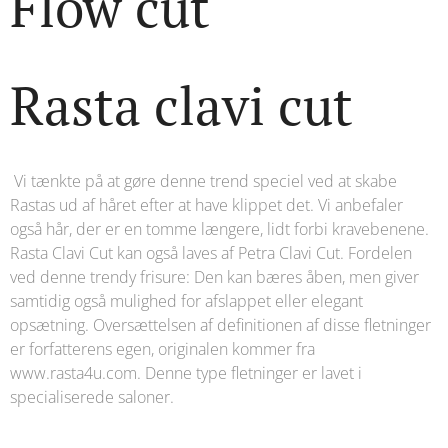
Flow cut
Rasta clavi cut
Vi tænkte på at gøre denne trend speciel ved at skabe
Rastas ud af håret efter at have klippet det. Vi anbefaler
også hår, der er en tomme længere, lidt forbi kravebenene.
Rasta Clavi Cut kan også laves af Petra Clavi Cut. Fordelen
ved denne trendy frisure: Den kan bæres åben, men giver
samtidig også mulighed for afslappet eller elegant
opsætning. Oversættelsen af ​​definitionen af ​​disse fletninger
er forfatterens egen, originalen kommer fra
www.rasta4u.com. Denne type fletninger er lavet i
specialiserede saloner.