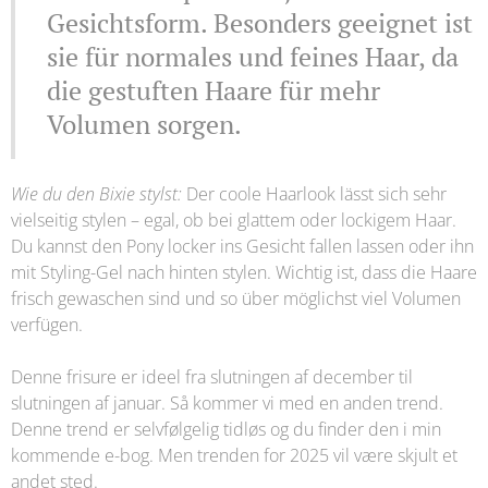
Gesichtsform. Besonders geeignet ist
sie für normales und feines Haar, da
die gestuften Haare für mehr
Volumen sorgen.
Wie du den Bixie stylst:
Der coole Haarlook lässt sich sehr
vielseitig stylen – egal, ob bei glattem oder lockigem Haar.
Du kannst den Pony locker ins Gesicht fallen lassen oder ihn
mit Styling-Gel nach hinten stylen. Wichtig ist, dass die Haare
frisch gewaschen sind und so über möglichst viel Volumen
verfügen.
Denne frisure er ideel fra slutningen af ​​december til
slutningen af ​​januar. Så kommer vi med en anden trend.
Denne trend er selvfølgelig tidløs og du finder den i min
kommende e-bog. Men trenden for 2025 vil være skjult et
andet sted.