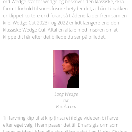
ord Wedge står for wedge og beskriver den klassiske, skrå
form. I forhold til vores frisure betyder det, at håret i nakken
er klippet kortere end foran, så trådene falder frem som en
kile. Wedge Cut 2023+ og 2022 er lidt længere end den
klassiske Wedge Cut. Aftal en aftale med frisøren om at
klippe dit hår efter det billede du ser på billedet.
Long Wedge
cut.
Pexels.com
Til farvning klip til a) klip (frisure) ifølge videoen b) Farve
efter eget valg. Hvem passer det til: En ansigtsform som