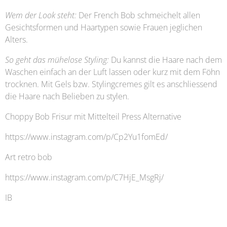
Wem der Look steht:
Der French Bob schmeichelt allen
Gesichtsformen und Haartypen sowie Frauen jeglichen
Alters.
So geht das mühelose Styling:
Du kannst die Haare nach dem
Waschen einfach an der Luft lassen oder kurz mit dem Föhn
trocknen. Mit Gels bzw. Stylingcremes gilt es anschliessend
die Haare nach Belieben zu stylen.
Choppy Bob Frisur mit Mittelteil Press Alternative
https://www.instagram.com/p/Cp2Yu1fomEd/
Art retro bob
https://www.instagram.com/p/C7HjE_MsgRj/
IB