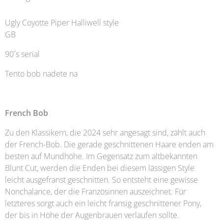
Ugly Coyotte Piper Halliwell style
GB
90´s serial
Tento bob nadete na
French Bob
Zu den Klassikern, die 2024 sehr angesagt sind, zählt auch
der French-Bob. Die gerade geschnittenen Haare enden am
besten auf Mundhöhe. Im Gegensatz zum altbekannten
Blunt Cut, werden die Enden bei diesem lässigen Style
leicht ausgefranst geschnitten. So entsteht eine gewisse
Nonchalance, der die Französinnen auszeichnet. Für
letzteres sorgt auch ein leicht fransig geschnittener Pony,
der bis in Höhe der Augenbrauen verlaufen sollte.