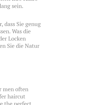
lang sein.
r, dass Sie genug
sen. Was die
oder Locken
en Sie die Natur
or men often
fer haircut
ve the perfect