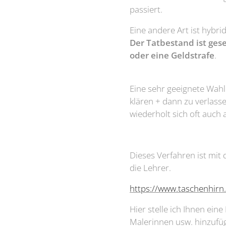
passiert.
Eine andere Art ist hybr
Der Tatbestand ist gese
oder eine Geldstrafe
.
Eine sehr geeignete Wahl 
klären + dann zu verlass
wiederholt sich oft auch 
Dieses Verfahren ist mit
die Lehrer.
https://www.taschenhirn.d
Hier stelle ich Ihnen eine
Malerinnen usw. hinzufüg