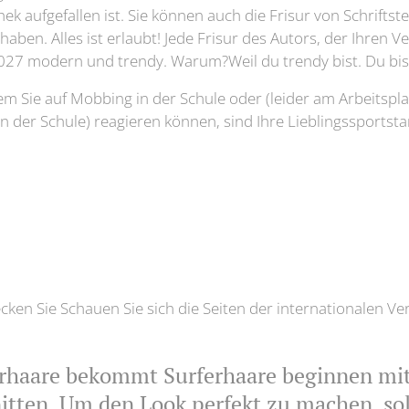
ek aufgefallen ist. Sie können auch die Frisur von Schriftste
 haben. Alles ist erlaubt! Jede Frisur des Autors, der Ihren 
 2027 modern und trendy. Warum?Weil du trendy bist. Du bis
dem Sie auf Mobbing in der Schule oder (leider am Arbeitspl
in der Schule) reagieren können, sind Ihre Lieblingssportsta
en Sie Schauen Sie sich die Seiten der internationalen Ve
rhaare bekommt Surferhaare beginnen mi
itten. Um den Look perfekt zu machen, sol