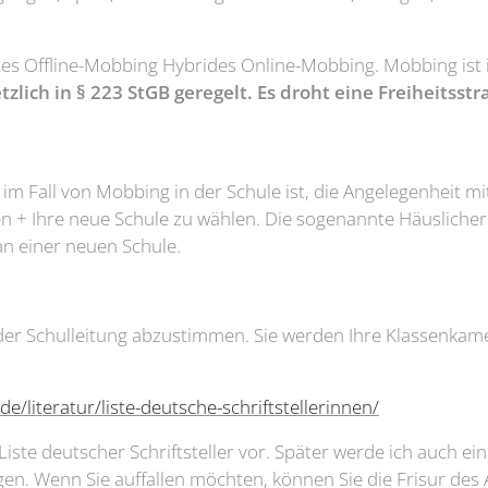
ides Offline-Mobbing Hybrides Online-Mobbing. Mobbing ist 
tzlich in § 223 StGB geregelt.
Es droht eine Freiheitsstr
im Fall von Mobbing in der Schule ist, die Angelegenheit mi
en + Ihre neue Schule zu wählen. Die sogenannte Häusliche
an einer neuen Schule.
 der Schulleitung abzustimmen. Sie werden Ihre Klassenkam
e/literatur/liste-deutsche-schriftstellerinnen/
 Liste deutscher Schriftsteller vor. Später werde ich auch ei
en. Wenn Sie auffallen möchten, können Sie die Frisur des 