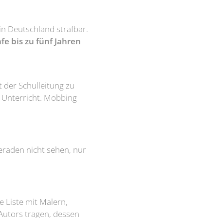
in Deutschland strafbar.
afe bis zu fünf Jahren
t der Schulleitung zu
r Unterricht. Mobbing
eraden nicht sehen, nur
ne Liste mit Malern,
Autors tragen, dessen