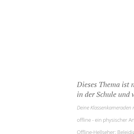
Dieses Thema ist n
in der Schule und
Deine Klassenkameraden mö
offline - ein physischer An
Offline-Hellseher: Beleid