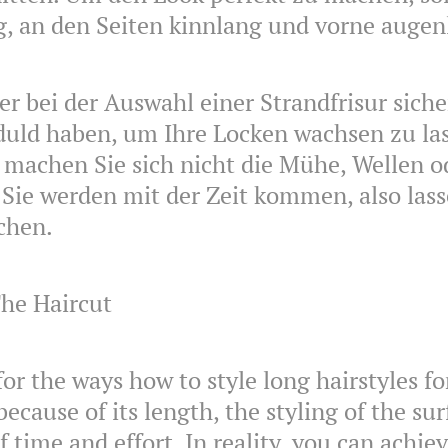
g, an den Seiten kinnlang und vorne augen
er bei der Auswahl einer Strandfrisur siche
uld haben, um Ihre Locken wachsen zu las
t, machen Sie sich nicht die Mühe, Wellen 
Sie werden mit der Zeit kommen, also lass
chen.
he Haircut
or the ways how to style long hairstyles f
ecause of its length, the styling of the sur
of time and effort. In reality, you can achie