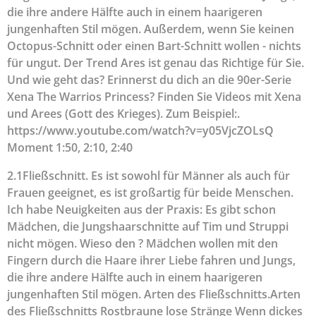
die ihre andere Hälfte auch in einem haarigeren
jungenhaften Stil mögen. Außerdem, wenn Sie keinen
Octopus-Schnitt oder einen Bart-Schnitt wollen - nichts
für ungut. Der Trend Ares ist genau das Richtige für Sie.
Und wie geht das? Erinnerst du dich an die 90er-Serie
Xena The Warrios Princess? Finden Sie Videos mit Xena
und Arees (Gott des Krieges). Zum Beispiel:.
https://www.youtube.com/watch?v=y05VjcZOLsQ
Moment 1:50, 2:10, 2:40
2.1Fließschnitt. Es ist sowohl für Männer als auch für
Frauen geeignet, es ist großartig für beide Menschen.
Ich habe Neuigkeiten aus der Praxis: Es gibt schon
Mädchen, die Jungshaarschnitte auf Tim und Struppi
nicht mögen. Wieso den ? Mädchen wollen mit den
Fingern durch die Haare ihrer Liebe fahren und Jungs,
die ihre andere Hälfte auch in einem haarigeren
jungenhaften Stil mögen. Arten des Fließschnitts.
Arten
des Fließschnitts Rostbraune lose Stränge Wenn dickes