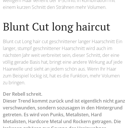
welligem Haar verleiht der V-Schnitt in Kombination mit
einem kurzen Schnitt den Strähnen mehr Volumen.
Blunt Cut long haircut
Blunt cut Long hair cut geschnittener langer Haarschnitt Ein
langer, stumpf geschnittener Haarschnitt wird auch im
nächsten Jahr weit verbreitet sein, dieser Schnitt, der eine
völlig gerade Basis hat, bringt eine andere Wirkung auf jede
Haarwelle und sieht an jedem schön aus. Wenn Ihr Haar
zum Beispiel lockig ist, hat es die Funktion, mehr Volumen
zu bringen.
Der Rebell schreit.
Dieser Trend kommt zurück und ist eigentlich nicht ganz
verschwunden, sondern sozusagen in den Hintergrund
getreten. Es wird von Punks, Metalisten, Hard
Metalisten, Hardcore Metal und Rockern getragen. Die