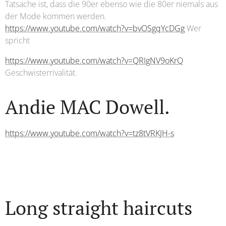
Tatsache ist, dass die 90er ebenso wie die 80er niemals aus
der Mode kommen werden.
https://www.youtube.com/watch?v=bvOSgqYcDGg
Wer
spricht
https://www.youtube.com/watch?v=QRIgNV9oKrQ
Geschwisterrivalität.
Andie MAC Dowell.
https://www.youtube.com/watch?v=tz8tVRKJH-s
Long straight haircuts