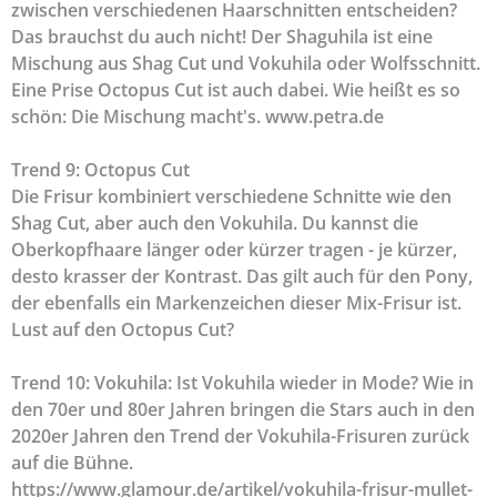
zwischen verschiedenen Haarschnitten entscheiden?
Das brauchst du auch nicht! Der Shaguhila ist eine
Mischung aus Shag Cut und Vokuhila oder Wolfsschnitt.
Eine Prise Octopus Cut ist auch dabei. Wie heißt es so
schön: Die Mischung macht's. www.petra.de
Trend 9: Octopus Cut
Die Frisur kombiniert verschiedene Schnitte wie den
Shag Cut, aber auch den Vokuhila. Du kannst die
Oberkopfhaare länger oder kürzer tragen - je kürzer,
desto krasser der Kontrast. Das gilt auch für den Pony,
der ebenfalls ein Markenzeichen dieser Mix-Frisur ist.
Lust auf den Octopus Cut?
Trend 10: Vokuhila: Ist Vokuhila wieder in Mode? Wie in
den 70er und 80er Jahren bringen die Stars auch in den
2020er Jahren den Trend der Vokuhila-Frisuren zurück
auf die Bühne.
https://www.glamour.de/artikel/vokuhila-frisur-mullet-