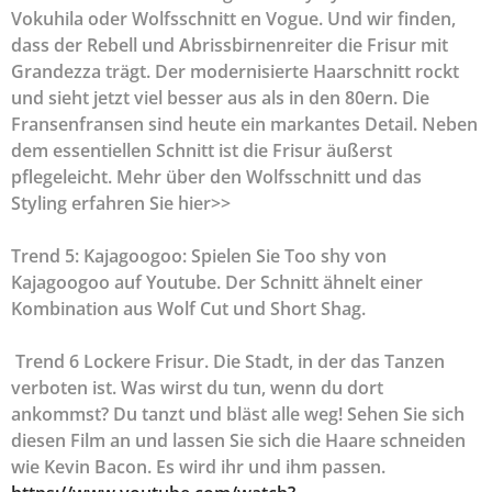
Vokuhila oder Wolfsschnitt en Vogue. Und wir finden,
dass der Rebell und Abrissbirnenreiter die Frisur mit
Grandezza trägt. Der modernisierte Haarschnitt rockt
und sieht jetzt viel besser aus als in den 80ern. Die
Fransenfransen sind heute ein markantes Detail. Neben
dem essentiellen Schnitt ist die Frisur äußerst
pflegeleicht. Mehr über den Wolfsschnitt und das
Styling erfahren Sie hier>>
Trend 5: Kajagoogoo: Spielen Sie Too shy von
Kajagoogoo auf Youtube. Der Schnitt ähnelt einer
Kombination aus Wolf Cut und Short Shag.
Trend 6 Lockere Frisur. Die Stadt, in der das Tanzen
verboten ist. Was wirst du tun, wenn du dort
ankommst? Du tanzt und bläst alle weg! Sehen Sie sich
diesen Film an und lassen Sie sich die Haare schneiden
wie Kevin Bacon. Es wird ihr und ihm passen.