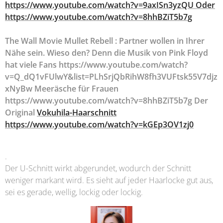
https://www.youtube.com/watch?v=9axISn3yzQU Oder
https://www.youtube.com/watch?v=8hhBZiT5b7g
The Wall Movie Mullet Rebell : Partner wollen in Ihrer
Nähe sein. Wieso den? Denn die Musik von Pink Floyd
hat viele Fans https://www.youtube.com/watch?
v=Q_dQ1vFUlwY&list=PLhSrjQbRihW8fh3VUFtsk55V7djz
xNyBw Meeräsche für Frauen
https://www.youtube.com/watch?v=8hhBZiT5b7g Der
Original
Vokuhila-Haarschnitt
https://www.youtube.com/watch?v=kGEp3OV1zj0
.
Der U-Schnitt wirkt abgerundet, wodurch der Schnitt
weniger markant wird. Es sieht auf jeder Haarlocke gut aus,
sei es gerade, wellig, lockig oder lockig.