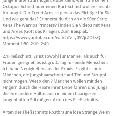
jungenhaften Stil mögen. Außerdem, wenn Sie keinen
Octopus-Schnitt oder einen Bart-Schnitt wollen - nichts
für ungut. Der Trend Ares ist genau das Richtige für Sie.
Und wie geht das? Erinnerst du dich an die 90er-Serie
Xena The Warrios Princess? Finden Sie Videos mit Xena
und Arees (Gott des Krieges). Zum Beispiel:.
https://www.youtube.com/watch?v=y05VjcZOLsQ
Moment 1:50, 2:10, 2:40
2.1Fließschnitt. Es ist sowohl für Männer als auch für
Frauen geeignet, es ist großartig für beide Menschen.
Ich habe Neuigkeiten aus der Praxis: Es gibt schon
Mädchen, die Jungshaarschnitte auf Tim und Struppi
nicht mögen. Wieso den ? Mädchen wollen mit den
Fingern durch die Haare ihrer Liebe fahren und Jungs,
die ihre andere Hälfte auch in einem haarigeren
jungenhaften Stil mögen. Arten des Fließschnitts.
Arten des Fließschnitts Rostbraune lose Stränge Wenn