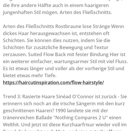
die ihre andere Hälfte auch in einem haarigeren
jungenhaften Stil mögen. Arten des Fließschnitts.
Arten des Fließschnitts Rostbraune lose Stränge Wenn
dickes Haar herausgewachsen ist, entstehen oft
Schichten. Sie können dies nutzen, indem Sie die
Schichten für zusätzliche Bewegung und Textur
zerzausen. Suited Flow Back mit fester Bindung Hier ist
ein weiterer einfacher, wartungsarmer Stil mit viel Fluss.
Es ist etwas länger und voller als der vorherige Stil und
bietet etwas mehr Tiefe.
https://haircutinspiration.com/flow-hairstyle/
Trend 3: Rasierte Haare Sinéad O'Connor ist zurück - Sie
erinnern sich noch an die irische Sängerin mit den kurz
geschnittenen Haaren? 1990 landete sie mit der
tränenreichen Ballade "Nothing Compares 2 U" einen
Welthit. Und jetzt ist diese Kurzhaarfrisur wieder voll im