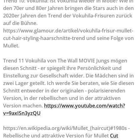
Trend 10: Vokuhila: Ist Vokuhila wieder in Mode? Wie in
den 70er und 80er Jahren bringen die Stars auch in den
2020er Jahren den Trend der Vokuhila-Frisuren zurück
auf die Bühne.
https://www.glamour.de/artikel/vokuhila-frisur-mullet-
cut-hair-styling-haarschnitte-trend und seine Folge von
Mullet.
Trend 11 Vokuhila von The Wall MOVIE Jungs mögen
diesen Schnitt - er spiegelt ihre Persönlichkeit und
Einstellung zur Gesellschaft wider. Die Mädchen sind in
zwei Lager geteilt. Ich werde Sie beraten, wie Sie diesen
Schnitt entweder in der originalen - polarisierenden
Version, in der rebellischen und in der attraktiven
Version machen.
https://www.youtube.com/watch?
v=9axISn3yzQU
https://en.wikipedia.org/wiki/Mullet_(haircut)#1980s -
Rebellische und attraktive Version für Mullet
Cut