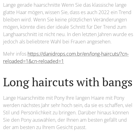
Lange gerade haarschnitte Wenn Sie das klassische lange
glatte Haar mögen, wissen Sie, dass es auch 2022 ein Trend
bleiben wird. Wenn Sie keine plötzlichen Veränderungen
mögen, könnte dies der ideale Schnitt für Der Trend zum
Langhaarschnitt ist nicht neu. In den letzten Jahren wurde es
jedoch als beliebtere Wahl bei Frauen angesehen.
Mehr infos
https://danidrops.com.br/en/long-haircuts/?cn-
reloaded=1&cn-reloaded=1
Long haircuts with bangs
Lange Haarschnitte mit Pony Ihre langen Haare mit Pony
werden nächstes Jahr sehr hoch sein, da sie es schaffen, viel
Stil und Persönlichkeit zu bringen. Darüber hinaus können
Sie den Pony auswählen, der Ihnen am besten gefällt und
der am besten zu Ihrem Gesicht passt.