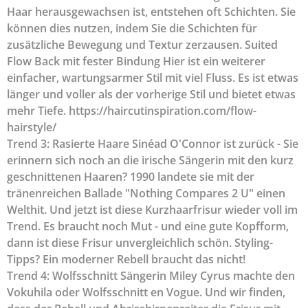
Haar herausgewachsen ist, entstehen oft Schichten. Sie
können dies nutzen, indem Sie die Schichten für
zusätzliche Bewegung und Textur zerzausen. Suited
Flow Back mit fester Bindung Hier ist ein weiterer
einfacher, wartungsarmer Stil mit viel Fluss. Es ist etwas
länger und voller als der vorherige Stil und bietet etwas
mehr Tiefe. https://haircutinspiration.com/flow-
hairstyle/
Trend 3: Rasierte Haare Sinéad O'Connor ist zurück - Sie
erinnern sich noch an die irische Sängerin mit den kurz
geschnittenen Haaren? 1990 landete sie mit der
tränenreichen Ballade "Nothing Compares 2 U" einen
Welthit. Und jetzt ist diese Kurzhaarfrisur wieder voll im
Trend. Es braucht noch Mut - und eine gute Kopfform,
dann ist diese Frisur unvergleichlich schön. Styling-
Tipps? Ein moderner Rebell braucht das nicht!
Trend 4: Wolfsschnitt Sängerin Miley Cyrus machte den
Vokuhila oder Wolfsschnitt en Vogue. Und wir finden,