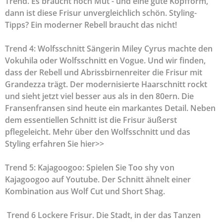
Trend. Es braucht noch Mut - und eine gute Kopfform,
dann ist diese Frisur unvergleichlich schön. Styling-
Tipps? Ein moderner Rebell braucht das nicht!
Trend 4: Wolfsschnitt Sängerin Miley Cyrus machte den
Vokuhila oder Wolfsschnitt en Vogue. Und wir finden,
dass der Rebell und Abrissbirnenreiter die Frisur mit
Grandezza trägt. Der modernisierte Haarschnitt rockt
und sieht jetzt viel besser aus als in den 80ern. Die
Fransenfransen sind heute ein markantes Detail. Neben
dem essentiellen Schnitt ist die Frisur äußerst
pflegeleicht. Mehr über den Wolfsschnitt und das
Styling erfahren Sie hier>>
Trend 5: Kajagoogoo: Spielen Sie Too shy von
Kajagoogoo auf Youtube. Der Schnitt ähnelt einer
Kombination aus Wolf Cut und Short Shag.
Trend 6 Lockere Frisur. Die Stadt, in der das Tanzen