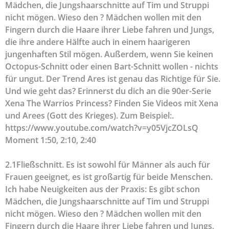
Mädchen, die Jungshaarschnitte auf Tim und Struppi
nicht mögen. Wieso den ? Mädchen wollen mit den
Fingern durch die Haare ihrer Liebe fahren und Jungs,
die ihre andere Hälfte auch in einem haarigeren
jungenhaften Stil mögen. Außerdem, wenn Sie keinen
Octopus-Schnitt oder einen Bart-Schnitt wollen - nichts
für ungut. Der Trend Ares ist genau das Richtige für Sie.
Und wie geht das? Erinnerst du dich an die 90er-Serie
Xena The Warrios Princess? Finden Sie Videos mit Xena
und Arees (Gott des Krieges). Zum Beispiel:.
https://www.youtube.com/watch?v=y05VjcZOLsQ
Moment 1:50, 2:10, 2:40
2.1Fließschnitt. Es ist sowohl für Männer als auch für
Frauen geeignet, es ist großartig für beide Menschen.
Ich habe Neuigkeiten aus der Praxis: Es gibt schon
Mädchen, die Jungshaarschnitte auf Tim und Struppi
nicht mögen. Wieso den ? Mädchen wollen mit den
Fingern durch die Haare ihrer Liebe fahren und Jungs,