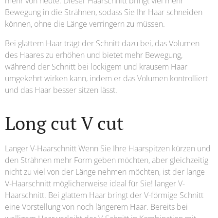
mehr von heute. Dieser Haarschnitt bringt viel mehr
Bewegung in die Strähnen, sodass Sie Ihr Haar schneiden
können, ohne die Länge verringern zu müssen.
Bei glattem Haar trägt der Schnitt dazu bei, das Volumen
des Haares zu erhöhen und bietet mehr Bewegung,
während der Schnitt bei lockigem und krausem Haar
umgekehrt wirken kann, indem er das Volumen kontrolliert
und das Haar besser sitzen lässt.
Long cut V cut
Langer V-Haarschnitt Wenn Sie Ihre Haarspitzen kürzen und
den Strähnen mehr Form geben möchten, aber gleichzeitig
nicht zu viel von der Länge nehmen möchten, ist der lange
V-Haarschnitt möglicherweise ideal für Sie! langer V-
Haarschnitt. Bei glattem Haar bringt der V-förmige Schnitt
eine Vorstellung von noch längerem Haar. Bereits bei