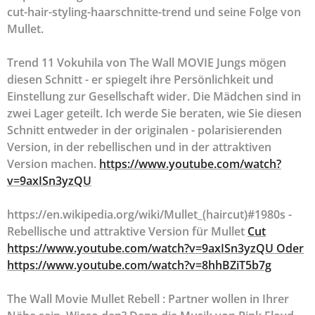
cut-hair-styling-haarschnitte-trend und seine Folge von
Mullet.
Trend 11 Vokuhila von The Wall MOVIE Jungs mögen
diesen Schnitt - er spiegelt ihre Persönlichkeit und
Einstellung zur Gesellschaft wider. Die Mädchen sind in
zwei Lager geteilt. Ich werde Sie beraten, wie Sie diesen
Schnitt entweder in der originalen - polarisierenden
Version, in der rebellischen und in der attraktiven
Version machen.
https://www.youtube.com/watch?
v=9axISn3yzQU
https://en.wikipedia.org/wiki/Mullet_(haircut)#1980s -
Rebellische und attraktive Version für Mullet
Cut
https://www.youtube.com/watch?v=9axISn3yzQU Oder
https://www.youtube.com/watch?v=8hhBZiT5b7g
The Wall Movie Mullet Rebell : Partner wollen in Ihrer