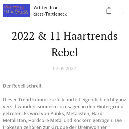
Written in a
dress/Turtleneck
2022 & 11 Haartrends
Rebel
02.09.2022
Der Rebell schreit.
Dieser Trend kommt zurück und ist eigentlich nicht ganz
verschwunden, sondern sozusagen in den Hintergrund
getreten. Es wird von Punks, Metalisten, Hard
Metalisten, Hardcore Metal und Rockern getragen. Die
Irokesen gehören zur Gruppe der Ureinwohner