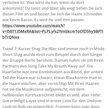
verboten ist. Was wirst du tun, wenn du dort
ankommst? Du tanzt und bläst alle weg! Sehen Sie sich
diesen Film an und lassen Sie sich die Haare schneiden
wie Kevin Bacon. Es wird ihr und ihm passen.
https://www.youtube.com/watch?
v=l58T135MxRA&list=PLPLyfs2YmGkcm1oCfD5hy5BPl1
bTrQNxx
Trend 7: Kurzer Shag Die 80er sind immer noch in Mode.
Short Shag wurde einst zum Beispiel durch den Sänger
der Gruppe Berlin berühmt. Damals nahm sie mit ihren
Partnern den Song Take My Breath Away auf. Die
Haarfarbe war eine Kombination aus Blond, der untere
Teil der Haare war schwarz, etwas Blau konnte man in
die Haare mischen, aber vorsichtig. Mit ihren Haaren
hat sie die Musikszene aufgemischt, mit dem
hellblonden Kurzhaarschnitt bleibt es wild, aber reifer.
Gut erledigt! Layer sind in erster Linie für den Undone-
Look im Bob verantwortlich. Fransen kann man dazu