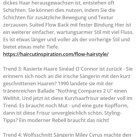
dickes Haar herausgewachsen ist, entstehen oft
Schichten. Sie können dies nutzen, indem Sie die
Schichten für zusätzliche Bewegung und Textur
zerzausen. Suited Flow Back mit fester Bindung Hier ist
ein weiterer einfacher, wartungsarmer Stil mit viel Fluss.
Es ist etwas länger und voller als der vorherige Stil und
bietet etwas mehr Tiefe.
https://haircutinspiration.com/flow-hairstyle/
Trend 3: Rasierte Haare Sinéad O'Connor ist zurück - Sie
erinnern sich noch an die irische Sängerin mit den kurz
geschnittenen Haaren? 1990 landete sie mit der
tränenreichen Ballade "Nothing Compares 2 U" einen
Welthit. Und jetzt ist diese Kurzhaarfrisur wieder voll im
Trend. Es braucht noch Mut - und eine gute Kopfform,
dann ist diese Frisur unvergleichlich schön. Styling-
Tipps? Ein moderner Rebell braucht das nicht!
Trend 4: Wolfsschnitt Sängerin Miley Cyrus machte den